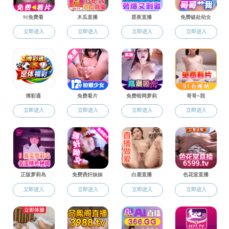
18
会
2015.05
上一页
下一页
第 1/1 页
总文章数：2 篇